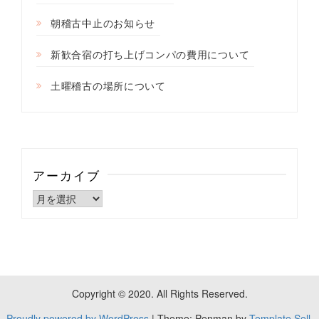
朝稽古中止のお知らせ
新歓合宿の打ち上げコンパの費用について
土曜稽古の場所について
アーカイブ
ア
ー
カ
イ
ブ
Copyright © 2020. All Rights Reserved.
Proudly powered by WordPress
|
Theme: Penman by
Template Sell.