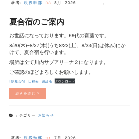
著者:
現役幹部
8月
2026
,
08
夏合宿のご案内
お世話になっております。66代の齋藤です。
8/20(木)~8/27(木)(うち8/22(土)、8/23(日)は休み)にか
けて、夏合宿を行います。
場所は全て川内サブアリーナ２になります。
ご確認のほどよろしくお願いします。
R8 夏合宿 日程表 改訂版
ダウンロード
続きを読む
カテゴリー:
お知らせ
著者:
現役幹部
7月
2026
,
31