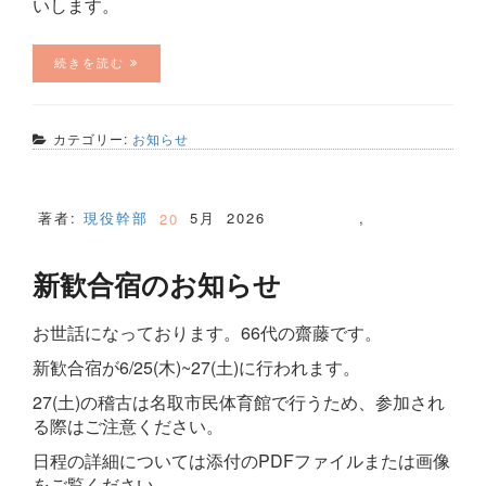
いします。
続きを読む
カテゴリー:
お知らせ
著者:
現役幹部
5月
2026
,
20
新歓合宿のお知らせ
お世話になっております。66代の齋藤です。
新歓合宿が6/25(木)~27(土)に行われます。
27(土)の稽古は名取市民体育館で行うため、参加され
る際はご注意ください。
日程の詳細については添付のPDFファイルまたは画像
をご覧ください。