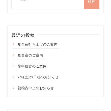
索:
ー
シ
ョ
ン
最近の投稿
夏合宿打ち上げのご案内
夏合宿のご案内
暑中稽古のご案内
7/4(土)の日程のお知らせ
朝稽古中止のお知らせ