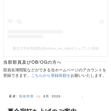
東北大学合気道部(@tohoku_uni_aiki)がシェアした投稿
当部部員及びOB/OGの方へ
部員名簿閲覧などができる当ホームページのアカウントを
登録できます。
こちらから登録依頼を
お願いいたします。
著者:
現役幹部
8月
2026
,
08