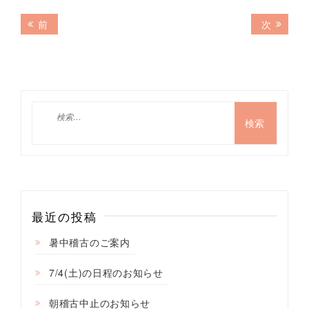
投
前
次
前
次
の
の
稿
記
記
ナ
事:
事:
ビ
ゲ
検
索:
ー
シ
ョ
ン
最近の投稿
暑中稽古のご案内
7/4(土)の日程のお知らせ
朝稽古中止のお知らせ