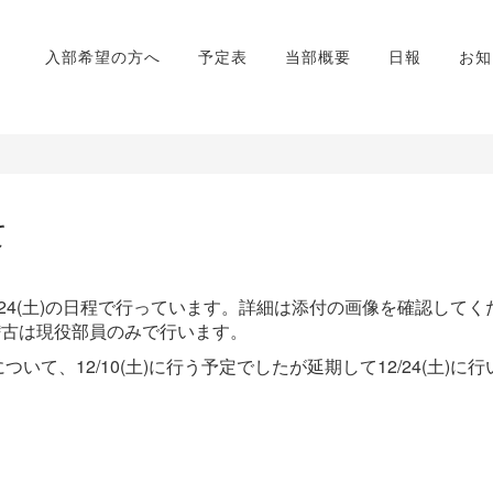
入部希望の方へ
予定表
当部概要
日報
お知
て
～12/24(土)の日程で行っています。詳細は添付の画像を確認してく
朝稽古は現役部員のみで行います。
いて、12/10(土)に行う予定でしたが延期して12/24(土)に行