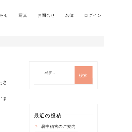
らせ
写真
お問合せ
名簿
ログイン
検
索:
ださ
いま
最近の投稿
暑中稽古のご案内