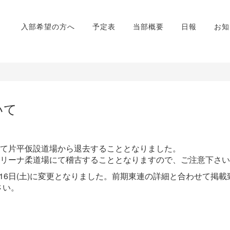
入部希望の方へ
予定表
当部概要
日報
お知
いて
って片平仮設道場から退去することとなりました。
アリーナ柔道場にて稽古することとなりますので、ご注意下さ
16日(土)に変更となりました。前期東連の詳細と合わせて掲載
さい。