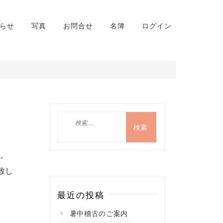
らせ
写真
お問合せ
名簿
ログイン
検
索:
い。
致し
最近の投稿
暑中稽古のご案内