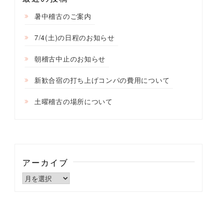
暑中稽古のご案内
7/4(土)の日程のお知らせ
朝稽古中止のお知らせ
新歓合宿の打ち上げコンパの費用について
土曜稽古の場所について
アーカイブ
ア
ー
カ
イ
ブ