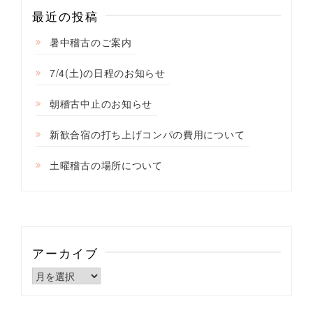
ン
最近の投稿
暑中稽古のご案内
7/4(土)の日程のお知らせ
朝稽古中止のお知らせ
新歓合宿の打ち上げコンパの費用について
土曜稽古の場所について
アーカイブ
ア
ー
カ