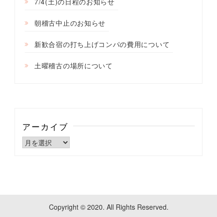
7/4(土)の日程のお知らせ
朝稽古中止のお知らせ
新歓合宿の打ち上げコンパの費用について
土曜稽古の場所について
アーカイブ
ア
ー
カ
イ
ブ
Copyright © 2020. All Rights Reserved.