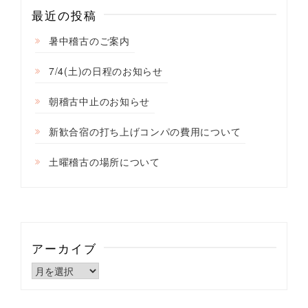
ン
最近の投稿
暑中稽古のご案内
7/4(土)の日程のお知らせ
朝稽古中止のお知らせ
新歓合宿の打ち上げコンパの費用について
土曜稽古の場所について
アーカイブ
ア
ー
カ
イ