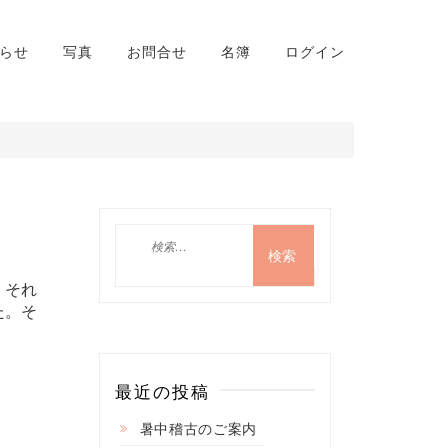
らせ
写真
お問合せ
名簿
ログイン
検
索:
。それ
た。そ
。
最近の投稿
暑中稽古のご案内