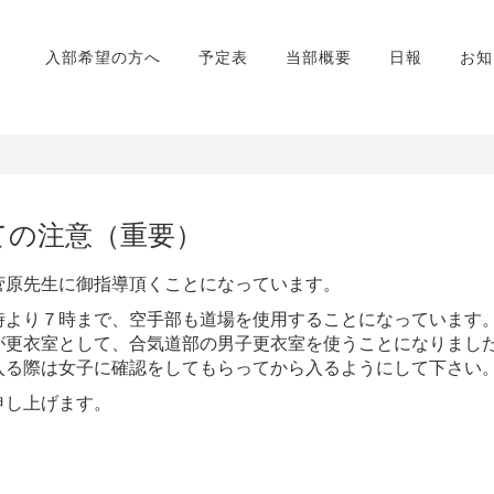
入部希望の方へ
予定表
当部概要
日報
お知
）
ての注意（重要）
菅原先生に御指導頂くことになっています。
時より７時まで、空手部も道場を使用することになっています
が更衣室として、合気道部の男子更衣室を使うことになりまし
入る際は女子に確認をしてもらってから入るようにして下さい
申し上げます。