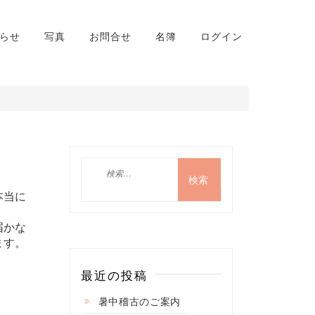
らせ
写真
お問合せ
名簿
ログイン
検
索:
本当に
届かな
ます。
最近の投稿
暑中稽古のご案内