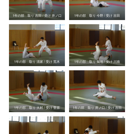
1年の部 取り 吉田 / 受け 井ノ口
1年の部 取り 今野 / 受け 吉田
1年の部 取り 清家 / 受け 荒木
1年の部 取り 菊地 / 受け 川南
1年の部 取り 大村 / 受け 菅原
1年の部 取り 井ノ口 / 受け 吉田