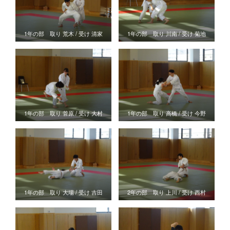
1年の部 取り 荒木 / 受け 清家
1年の部 取り 川南 / 受け 菊地
1年の部 取り 菅原 / 受け 大村
1年の部 取り 高橋 / 受け 今野
1年の部 取り 大場 / 受け 吉田
2年の部 取り 上川 / 受け 西村