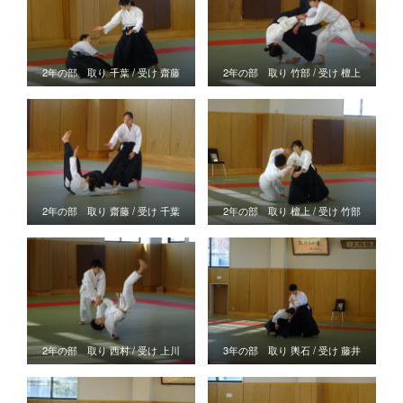
2年の部 取り 千葉 / 受け 齋藤
2年の部 取り 竹部 / 受け 檀上
2年の部 取り 齋藤 / 受け 千葉
2年の部 取り 檀上 / 受け 竹部
2年の部 取り 西村 / 受け 上川
3年の部 取り 輿石 / 受け 藤井