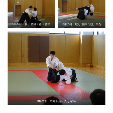
3年の部 取り 楢崎 / 受け 徳楽
3年の部 取り 藤井 / 受け 輿石
3年の部 取り 徳楽 / 受け 楢崎