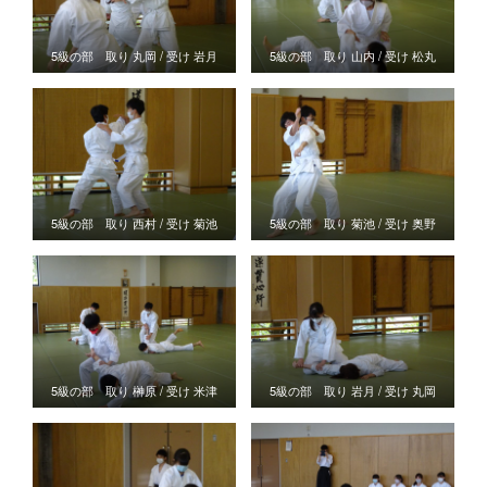
5級の部 取り 丸岡 / 受け 岩月
5級の部 取り 山内 / 受け 松丸
5級の部 取り 西村 / 受け 菊池
5級の部 取り 菊池 / 受け 奥野
5級の部 取り 榊原 / 受け 米津
5級の部 取り 岩月 / 受け 丸岡