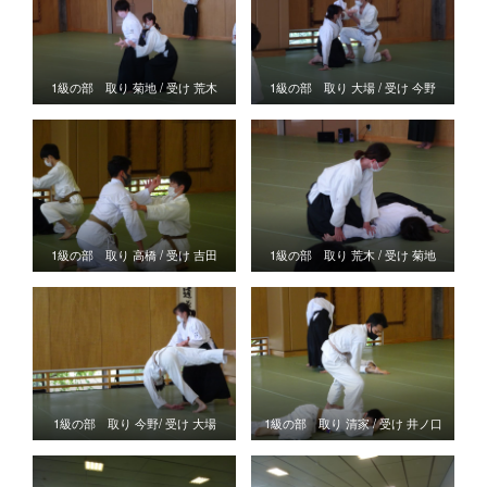
1級の部 取り 菊地 / 受け 荒木
1級の部 取り 大場 / 受け 今野
1級の部 取り 高橋 / 受け 吉田
1級の部 取り 荒木 / 受け 菊地
1級の部 取り 今野/ 受け 大場
1級の部 取り 清家 / 受け 井ノ口