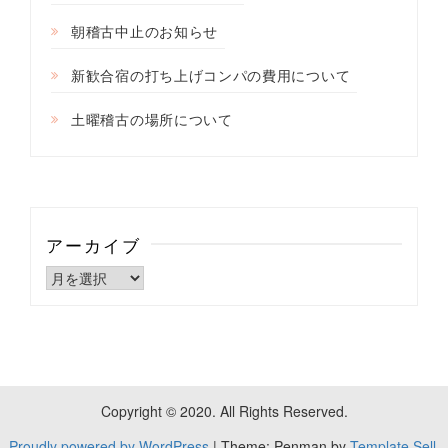
朝稽古中止のお知らせ
新歓合宿の打ち上げコンパの費用について
土曜稽古の場所について
アーカイブ
ア
ー
カ
イ
ブ
Copyright © 2020. All Rights Reserved.
Proudly powered by WordPress
|
Theme: Penman by
Template Sell.