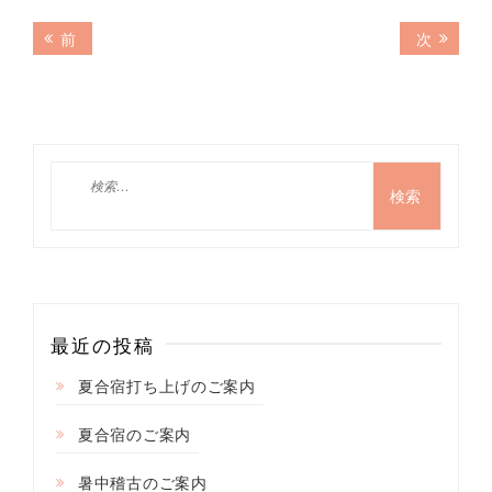
投
前
次
前
次
の
の
稿
記
記
ナ
事:
事:
ビ
ゲ
検
索:
ー
シ
ョ
ン
最近の投稿
夏合宿打ち上げのご案内
夏合宿のご案内
暑中稽古のご案内