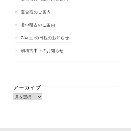
夏合宿のご案内
暑中稽古のご案内
7/4(土)の日程のお知らせ
朝稽古中止のお知らせ
アーカイブ
ア
ー
カ
イ
ブ