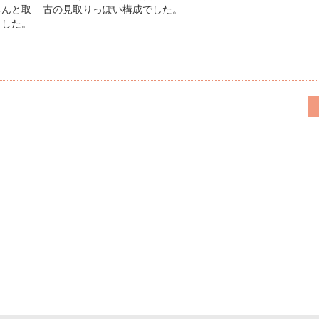
ちんと取
古の見取りっぽい構成でした。
ました。