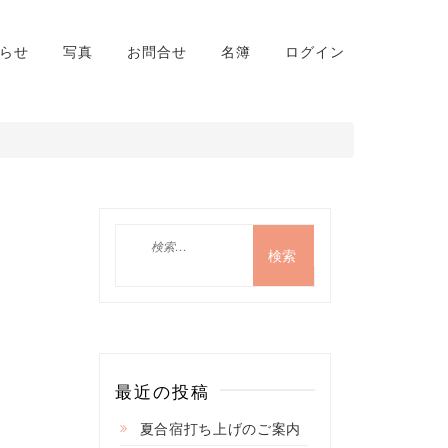
らせ
写真
お問合せ
名簿
ログイン
検
索:
最近の投稿
夏合宿打ち上げのご案内