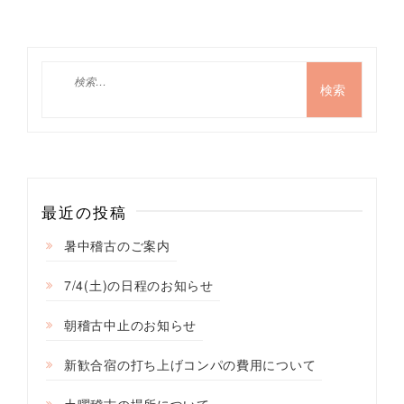
検
索:
最近の投稿
暑中稽古のご案内
7/4(土)の日程のお知らせ
朝稽古中止のお知らせ
新歓合宿の打ち上げコンパの費用について